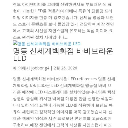
랜드 아이덴티티를 고려해 선명하면서도 부드러운 색 표
현이 가능한 LED를 적용하여 아베다 특유의 친환경·프리
미엄 이미지를 한층 더 강조했습니다. 신제품 영상과 브랜
드 스토리 콘텐츠를 보다 몰입감 있게 전달하며,매장 전면
에서 고객의 시선을 자연스럽게 유도하는 핵심 미디어 요
소로 완성된 설치 사례입니다....
명동 신세계백화점 바비브라운
LED
에 의해서
joobong4
|
2월 26, 2026
명동 신세계백화점 바비브라운 LED references 명동 신세
계백화점 바비브라운 LED 신세계백화점 명동점 바비 브
라운 매장에 LED 디스플레이를 설치하였습니다.명동 핵심
상권의 중심에 위치한 백화점 매장인 만큼 선명한 색감과
디테일한 영상 표현이 가능한 LED를 적용하여 브랜드 특
유의 세련되고 감각적인 이미지를 더욱 강조했습니다. 신
제품 캠페인 영상과 시즌 프로모션 콘텐츠를 고급스럽게
구현하며,매장 전면에서 고객의 시선을 자연스럽게 이끄