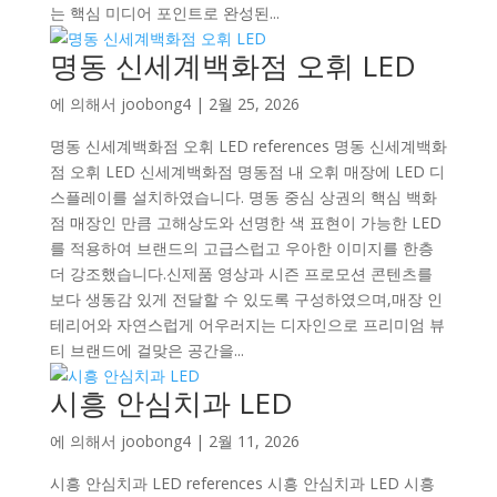
는 핵심 미디어 포인트로 완성된...
명동 신세계백화점 오휘 LED
에 의해서
joobong4
|
2월 25, 2026
명동 신세계백화점 오휘 LED references 명동 신세계백화
점 오휘 LED 신세계백화점 명동점 내 오휘 매장에 LED 디
스플레이를 설치하였습니다. 명동 중심 상권의 핵심 백화
점 매장인 만큼 고해상도와 선명한 색 표현이 가능한 LED
를 적용하여 브랜드의 고급스럽고 우아한 이미지를 한층
더 강조했습니다.신제품 영상과 시즌 프로모션 콘텐츠를
보다 생동감 있게 전달할 수 있도록 구성하였으며,매장 인
테리어와 자연스럽게 어우러지는 디자인으로 프리미엄 뷰
티 브랜드에 걸맞은 공간을...
시흥 안심치과 LED
에 의해서
joobong4
|
2월 11, 2026
시흥 안심치과 LED references 시흥 안심치과 LED 시흥