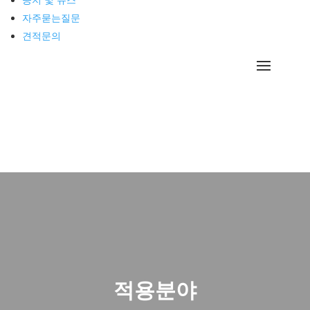
공지 및 뉴스
자주묻는질문
견적문의
적용분야