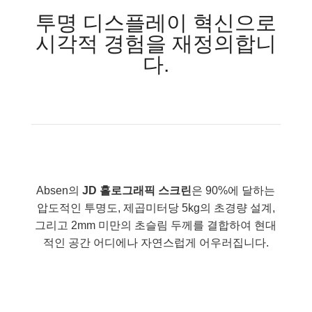
투명 디스플레이 혁신으로
시각적 경험을 재정의합니
다.
Absen의
JD 홀로그래픽 스크린
은 90%에 달하는
압도적인 투명도,
제곱미터당 5kg의 초경량 설계,
그리고 2mm 미만의 초슬림 두께를 결합하여 현대
적인 공간 어디에나 자연스럽게 어우러집니다
.