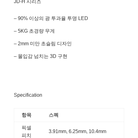
JD-H 시리즈
– 90% 이상의 광 투과율 투명 LED
– 5KG 초경량 무게
– 2mm 미만 초슬림 디자인
– 몰입감 넘치는 3D 구현
Specification
항목
스펙
픽셀
3.91mm, 6.25mm, 10.4mm
피치