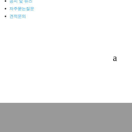
공지 및 뉴스
견적문의
자주묻는질문
견적문의