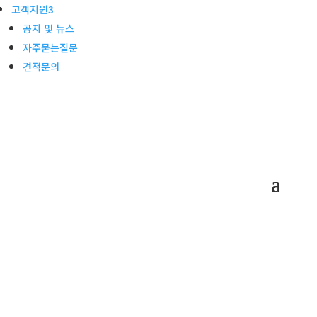
견적문의
고객지원
3
공지 및 뉴스
자주묻는질문
견적문의