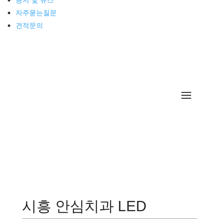
공지 및 뉴스
견적문의
자주묻는질문
견적문의
시흥 안심치과 LED